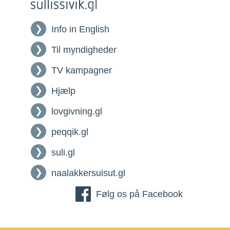
Info in English
Til myndigheder
TV kampagner
Hjælp
lovgivning.gl
peqqik.gl
suli.gl
naalakkersuisut.gl
Følg os på Facebook