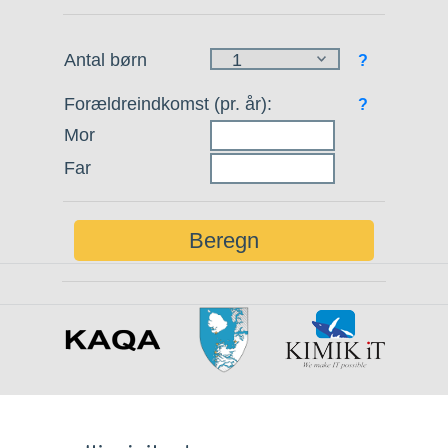
Antal børn
?
Forældreindkomst (pr. år):
?
Mor
Far